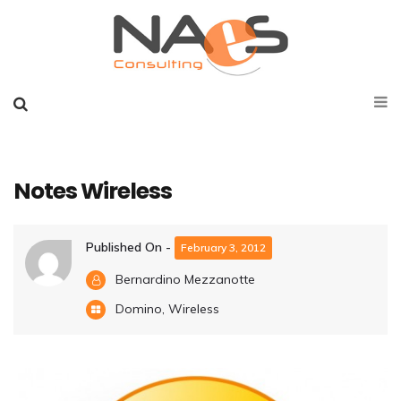
Notes Wireless
Published On -
February 3, 2012
Bernardino Mezzanotte
Domino
,
Wireless