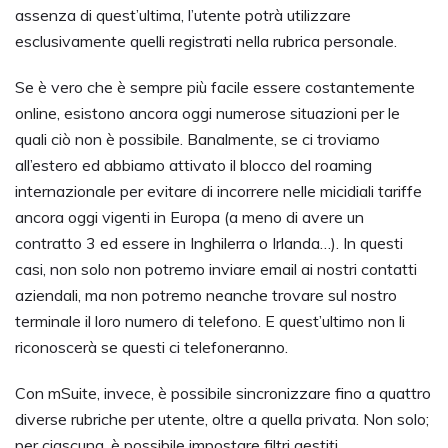
assenza di quest’ultima, l’utente potrà utilizzare
esclusivamente quelli registrati nella rubrica personale.
Se è vero che è sempre più facile essere costantemente
online, esistono ancora oggi numerose situazioni per le
quali ciò non è possibile. Banalmente, se ci troviamo
all’estero ed abbiamo attivato il blocco del roaming
internazionale per evitare di incorrere nelle micidiali tariffe
ancora oggi vigenti in Europa (a meno di avere un
contratto 3 ed essere in Inghilerra o Irlanda…). In questi
casi, non solo non potremo inviare email ai nostri contatti
aziendali, ma non potremo neanche trovare sul nostro
terminale il loro numero di telefono. E quest’ultimo non li
riconoscerà se questi ci telefoneranno.
Con mSuite, invece, è possibile sincronizzare fino a quattro
diverse rubriche per utente, oltre a quella privata. Non solo;
per ciascuna, è possibile impostare filtri gestiti