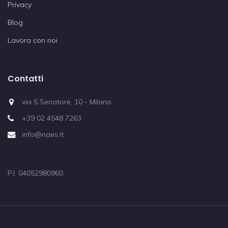
Privacy
Blog
Lavora con noi
Contatti
via S.Senatore, 10 - Milano
+39 02 4548 7263
info@naes.it
P.I. 04052980960