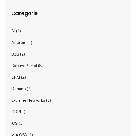
Categorie
AI
(1)
Android
(4)
B2B
(2)
CaptivePortal
(8)
CRM
(2)
Domino
(7)
Extreme Networks
(1)
GDPR
(1)
iOS
(3)
MacOSX
(1)