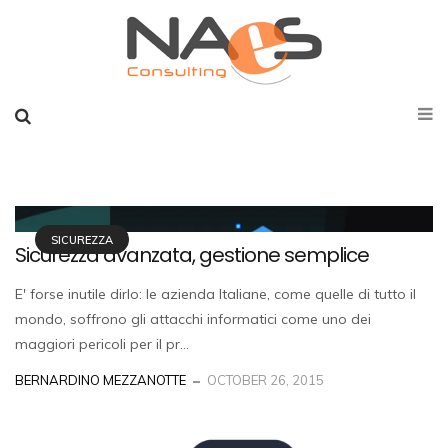
SICUREZZA
Sicurezza avanzata, gestione semplice
E' forse inutile dirlo: le azienda Italiane, come quelle di tutto il
mondo, soffrono gli attacchi informatici come uno dei
maggiori pericoli per il pr...
BERNARDINO MEZZANOTTE
OCTOBER 26, 2015