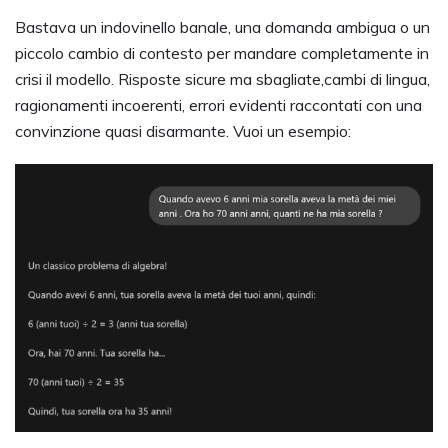
Bastava un indovinello banale, una domanda ambigua o un
piccolo cambio di contesto per mandare completamente in
crisi il modello. Risposte sicure ma sbagliate,cambi di lingua,
ragionamenti incoerenti, errori evidenti raccontati con una
convinzione quasi disarmante. Vuoi un esempio: