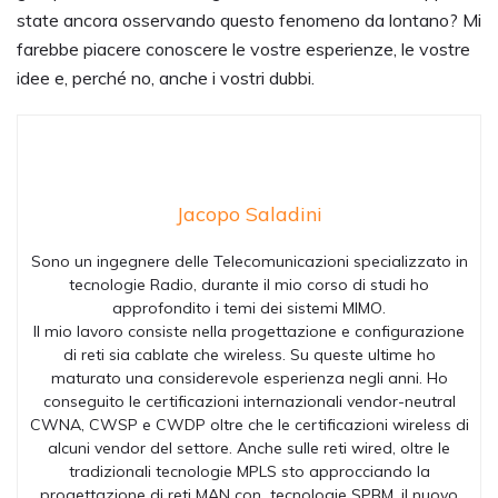
state ancora osservando questo fenomeno da lontano? Mi
farebbe piacere conoscere le vostre esperienze, le vostre
idee e, perché no, anche i vostri dubbi.
Jacopo Saladini
Sono un ingegnere delle Telecomunicazioni specializzato in
tecnologie Radio, durante il mio corso di studi ho
approfondito i temi dei sistemi MIMO.
Il mio lavoro consiste nella progettazione e configurazione
di reti sia cablate che wireless. Su queste ultime ho
maturato una considerevole esperienza negli anni. Ho
conseguito le certificazioni internazionali vendor-neutral
CWNA, CWSP e CWDP oltre che le certificazioni wireless di
alcuni vendor del settore. Anche sulle reti wired, oltre le
tradizionali tecnologie MPLS sto approcciando la
progettazione di reti MAN con tecnologie SPBM, il nuovo