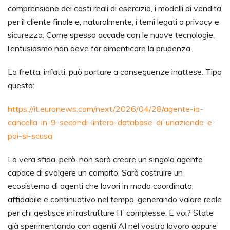
comprensione dei costi reali di esercizio, i modelli di vendita
per il cliente finale e, naturalmente, i temi legati a privacy e
sicurezza. Come spesso accade con le nuove tecnologie,
l’entusiasmo non deve far dimenticare la prudenza.
La fretta, infatti, può portare a conseguenze inattese. Tipo
questa:
https://it.euronews.com/next/2026/04/28/agente-ia-
cancella-in-9-secondi-lintero-database-di-unazienda-e-
poi-si-scusa
La vera sfida, però, non sarà creare un singolo agente
capace di svolgere un compito. Sarà costruire un
ecosistema di agenti che lavori in modo coordinato,
affidabile e continuativo nel tempo, generando valore reale
per chi gestisce infrastrutture IT complesse. E voi? State
già sperimentando con agenti AI nel vostro lavoro oppure