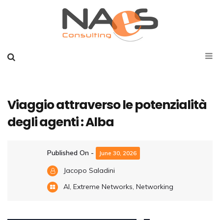
Viaggio attraverso le potenzialità
degli agenti : Alba
Published On -
June 30, 2026
Jacopo Saladini
AI
,
Extreme Networks
,
Networking