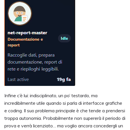
Infine c’è lui: indisciplinato, un po’ testardo, ma
incredibilmente utile quando si parla di interfacce grafiche
e coding. Il suo problema principale è che tende a prendersi
troppa autonomia. Probabilmente non supererà il periodo di
prova e verrà licenziato… ma voglio ancora concedergli un