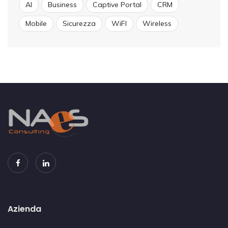
AI
Business
Captive Portal
CRM
Mobile
Sicurezza
WiFI
Wireless
Azienda