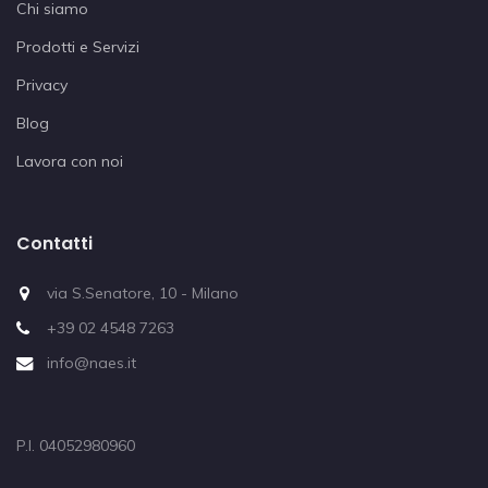
Chi siamo
Prodotti e Servizi
Privacy
Blog
Lavora con noi
Contatti
via S.Senatore, 10 - Milano
+39 02 4548 7263
info@naes.it
P.I. 04052980960