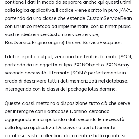
contiene i dati in modo da separare anche qui questi ultimi
dalla logica applicativa, il codice viene scritto in puro JAVA,
partendo da una classe che estende CustomServiceBean
con un unico metodo da implementare, con la firma: public
void renderService(CustomService service,
RestServiceEngine engine) throws ServiceException.
I dati in input e output, vengono trasferiti in formato JSON,
partendo da un oggetto di tipo JSONObject o JSONArray,
secondo necessità. Il formato JSON è perfettamente in
grado di descrivere tutti i dati memorizzati nel database,
interagendo con le classi del package lotus.domino.
Queste classi, mettono a disposizione tutto ciò che serve
per interagire con il database Domino, cercando,
aggregando e manipolando i dati secondo le necessità
della logica applicativa. Descrivono perfettamente
database, viste, collection, documenti; e tutto quanto si