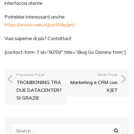
interfaccia utente.
Potrebbe interessarti anche:
https://www.naes.it/portfolio/jet/
Vuoi saperne di più? Contattaci!
[contact-form-7 id=”9259″ title=”Blog Go Domino form”]
Previous Post
Next Post
TROMBONING TRA
Marketing e CRM con
DUE DATACENTER?
XJET
SI GRAZIE