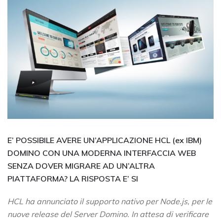
E’ POSSIBILE AVERE UN’APPLICAZIONE HCL (ex IBM)
DOMINO CON UNA MODERNA INTERFACCIA WEB
SENZA DOVER MIGRARE AD UN’ALTRA
PIATTAFORMA? LA RISPOSTA E’ SI
HCL ha annunciato il supporto nativo per Node.js, per le
nuove release del Server Domino. In attesa di verificare