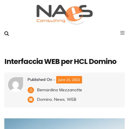
Interfaccia WEB per HCL Domino
Published On -
June 21, 2022
Bernardino Mezzanotte
Domino
,
News
,
WEB