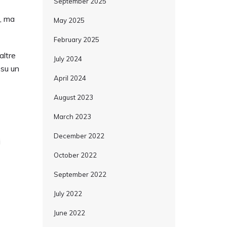
September 2025
e, ma
May 2025
February 2025
altre
July 2024
 su un
April 2024
August 2023
March 2023
December 2022
i
October 2022
September 2022
July 2022
June 2022