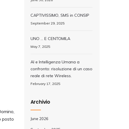
CAPTIVISSIMO, SMS in CONSIP
September 29, 2025
UNO … E CENTOMILA
May 7, 2025
AI e Intelligenza Umana a
confronto: risoluzione di un caso
reale di rete Wireless.
February 17, 2025
Archivio
Domino,
no posto
June 2026