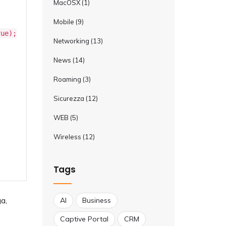
MacOSX
(1)
Mobile
(9)
rue);
Networking
(13)
News
(14)
Roaming
(3)
Sicurezza
(12)
WEB
(5)
Wireless
(12)
Tags
ga,
AI
Business
Captive Portal
CRM