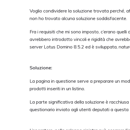
Voglio condividere la soluzione trovata perché, a
non ho trovato alcuna soluzione soddisfacente.
Fra i requisiti che mi sono imposto, c’erano quelli 
avrebbero introdotto vincoli e rigidità che avrebbe
server Lotus Domino 8.5.2 ed è sviluppata, natu
Soluzione:
La pagina in questione serve a preparare un modu
prodotti inseriti in un listino.
La parte significativa della soluzione è racchius
questionario inviato agli utenti deputati a questa a