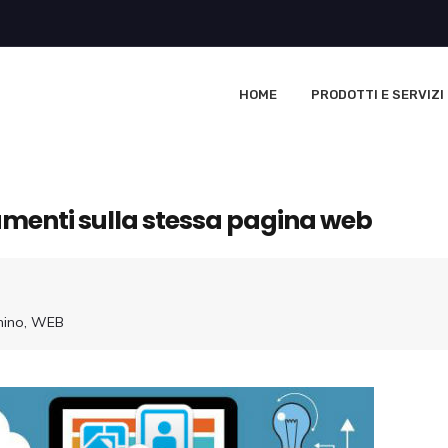
HOME
PRODOTTI E SERVIZI
umenti sulla stessa pagina web
ino
,
WEB