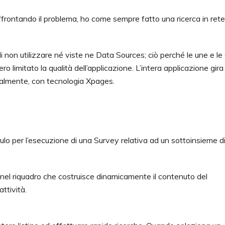
ffrontando il problema, ho come sempre fatto una ricerca in ret
di non utilizzare né viste ne Data Sources; ciò perché le une e le 
ro limitato la qualità dell’applicazione. L’intera applicazione gira
ralmente, con tecnologia Xpages.
lo per l’esecuzione di una Survey relativa ad un sottoinsieme d
a nel riquadro che costruisce dinamicamente il contenuto del
ttività.