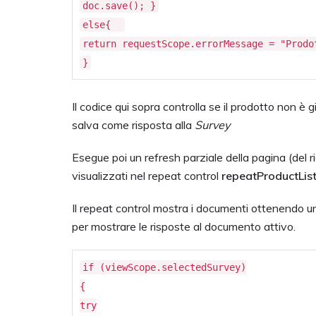
doc.save(); }
else{
return requestScope.errorMessage = "Prodo
}
Il codice qui sopra controlla se il prodotto non è
salva come risposta alla
Survey
Esegue poi un refresh parziale della pagina (del ri
visualizzati nel repeat control
repeatProductList
Il repeat control mostra i documenti ottenendo u
per mostrare le risposte al documento attivo.
if (viewScope.selectedSurvey)
{
try