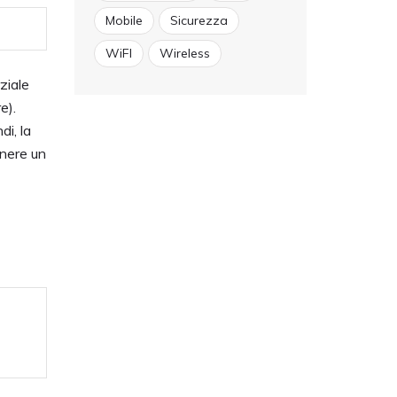
Mobile
Sicurezza
WiFI
Wireless
ziale
e).
di, la
enere un