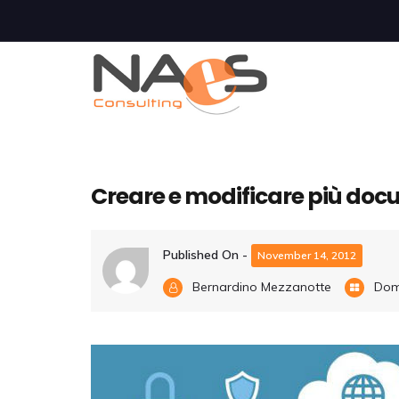
Creare e modificare più doc
Published On -
November 14, 2012
Bernardino Mezzanotte
Dom