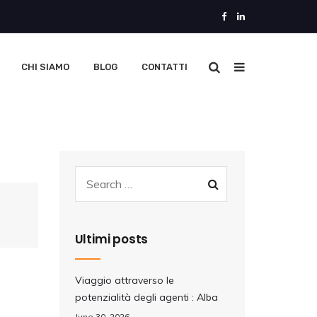
CHI SIAMO
BLOG
CONTATTI
Ultimi posts
Viaggio attraverso le
potenzialità degli agenti : Alba
June 30, 2026